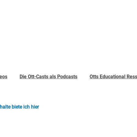
deos
Die Ott-Casts als Podcasts
Otts Educational Res
lte biete ich hier