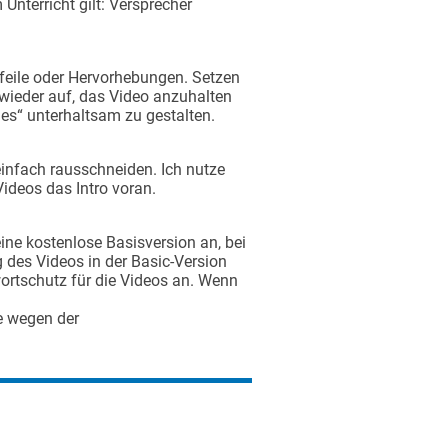
Unterricht gilt: Versprecher
feile oder Hervorhebungen. Setzen
 wieder auf, das Video anzuhalten
ies“ unterhaltsam zu gestalten.
infach rausschneiden. Ich nutze
ideos das Intro voran.
ne kostenlose Basisversion an, bei
des Videos in der Basic-Version
ortschutz für die Videos an. Wenn
e wegen der