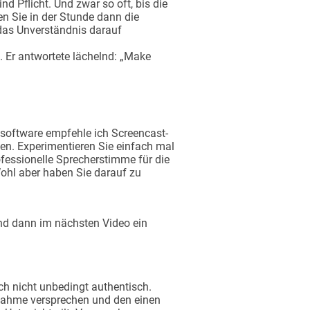
 Pflicht. Und zwar so oft, bis die
en Sie in der Stunde dann die
 das Unverständnis darauf
. Er antwortete lächelnd: „Make
gsoftware empfehle ich Screencast-
en. Experimentieren Sie einfach mal
ofessionelle Sprecherstimme für die
Wohl aber haben Sie darauf zu
 und dann im nächsten Video ein
ch nicht unbedingt authentisch.
ufnahme versprechen und den einen