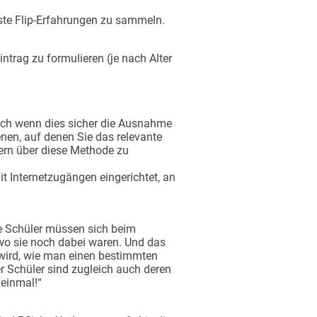
rste Flip-Erfahrungen zu sammeln.
ntrag zu formulieren (je nach Alter
Auch wenn dies sicher die Ausnahme
en, auf denen Sie das relevante
tern über diese Methode zu
t Internetzugängen eingerichtet, an
ie Schüler müssen sich beim
wo sie noch dabei waren. Und das
t wird, wie man einen bestimmten
der Schüler sind zugleich auch deren
 einmal!“